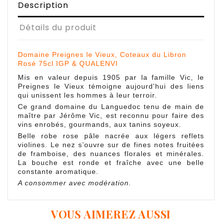
Description
Détails du produit
Domaine Preignes le Vieux, Coteaux du Libron
Rosé 75cl IGP & QUALENVI
Mis en valeur depuis 1905 par la famille Vic, le
Preignes le Vieux témoigne aujourd'hui des liens
qui unissent les hommes à leur terroir.
Ce grand domaine du Languedoc tenu de main de
maître par Jérôme Vic, est reconnu pour faire des
vins enrobés, gourmands, aux tanins soyeux.
Belle robe rose pâle nacrée aux légers reflets
violines. Le nez s’ouvre sur de fines notes fruitées
de framboise, des nuances florales et minérales.
La bouche est ronde et fraîche avec une belle
constante aromatique.
A consommer avec modération.
VOUS AIMEREZ AUSSI